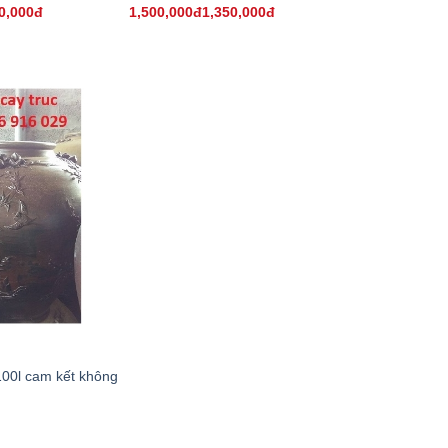
0,000đ
1,500,000đ1,350,000đ
00l cam kết không