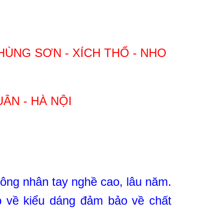
NG SƠN - XÍCH THỔ - NHO
ÂN - HÀ NỘI
công nhân tay nghề cao, lâu năm.
 về kiểu dáng đảm bảo về chất