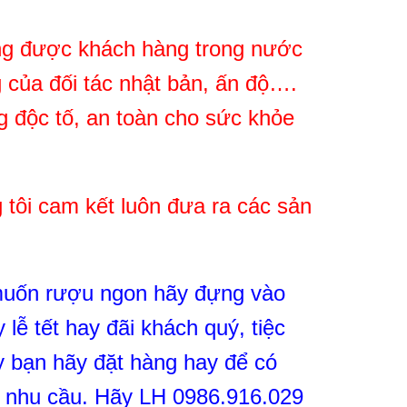
ững được khách hàng trong nước
 của đối tác nhật bản, ấn độ….
g độc tố, an toàn cho sức khỏe
g tôi cam kết luôn đưa ra các sản
 muốn rượu ngon hãy đựng vào
lễ tết hay đãi khách quý, tiệc
 bạn hãy đặt hàng hay để có
ó nhu cầu. Hãy LH 0986.916.029