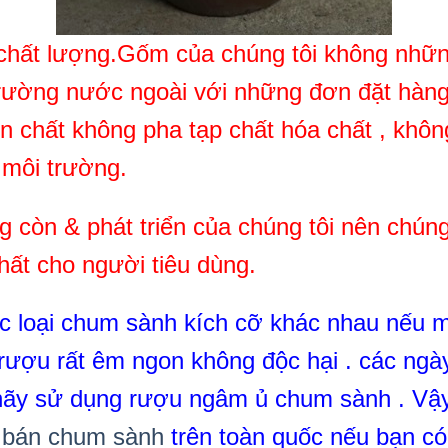
i chất lượng.Gốm của chúng tôi không nh
trường nước ngoài với những đơn đặt hàng
ên chất không pha tạp chất hóa chất , khôn
 môi trường.
ng còn & phát triển của chúng tôi nên chún
hất cho người tiêu dùng.
ác loại chum sành kích cỡ khác nhau nếu
ượu rất êm ngon không độc hại . các ngày 
hãy sử dụng rượu ngâm ủ chum sành . Vậy
i
bán chum sành
trên toàn quốc nếu bạn c