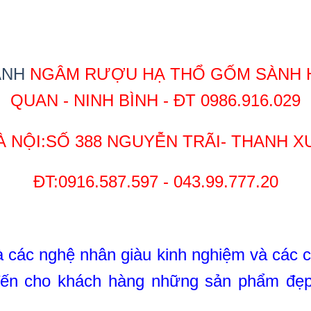
ÀNH
NGÂM RƯỢU HẠ THỔ GỐM SÀNH HÙ
QUAN - NINH BÌNH - ĐT 0986.916.029
À NỘI:SỐ 388 NGUYỄN TRÃI- THANH XU
ĐT:0916.587.597 - 043.99.777.20
à các nghệ nhân giàu kinh nghiệm và các 
đến cho khách hàng những sản phẩm đẹp