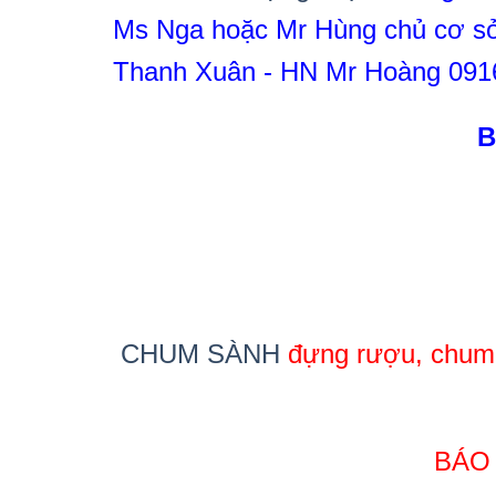
Ms Nga hoặc Mr Hùng chủ cơ sở
Thanh Xuân - HN Mr Hoàng 091
B
CHUM SÀNH
đựng rượu, chum 
BÁO 