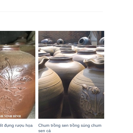
lít đựng rượu họa
Chum trồng sen trồng súng chum
sen cá