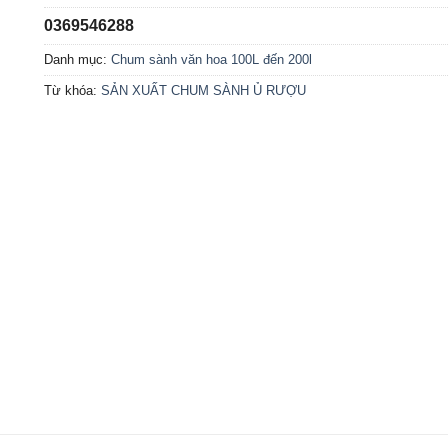
0369546288
Danh mục:
Chum sành văn hoa 100L đến 200l
Từ khóa:
SẢN XUẤT CHUM SÀNH Ủ RƯỢU