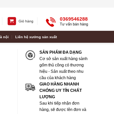
0369546288
Giỏ hàng
Tư vấn bán hàng
à nội
Liên hệ xưởng sản xuất
SẢN PHẨM ĐA DẠNG
Cơ sở sản xuất hàng sành
gốm thủ công có thương
hiệu - Sản xuất theo nhu
cầu của khách hàng
GIAO HÀNG NHANH
CHÓNG UY TÍN CHẤT
LƯỢNG
Sau khi tiếp nhận đơn
hàng, sẽ được lên đơn và