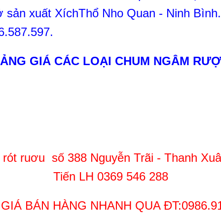
 sản xuất XíchThổ Nho Quan - Ninh Bình
6.587.597.
ẢNG GIÁ CÁC LOẠI CHUM NGÂM RƯ
rót ruơu số 388 Nguyễn Trãi - Thanh Xuâ
Tiến LH
0369 546 288
GIÁ BÁN HÀNG NHANH QUA ĐT:0986.9