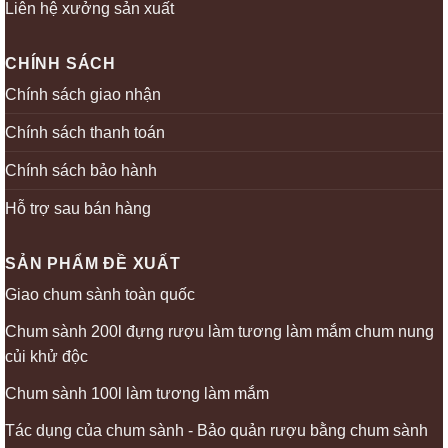
Liên hệ xưởng sản xuất
CHÍNH SÁCH
Chính sách giao nhận
Chính sách thanh toán
Chính sách bảo hành
Hỗ trợ sau bán hàng
SẢN PHẨM ĐỀ XUẤT
Giao chum sành toàn quốc
Chum sành 200l đựng rượu làm tương làm mắm chum nung
củi khử độc
Chum sành 100l làm tương làm mắm
Tác dụng của chum sành - Bảo quản rượu bằng chum sành