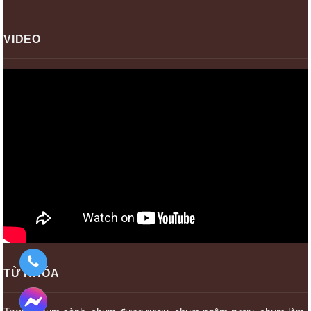
VIDEO
TỪ KHÓA