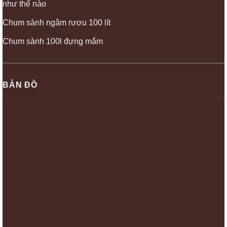
như thế nào
Chum sành ngâm rượu 100 lít
Chum sành 100l đựng mắm
BẢN ĐỒ