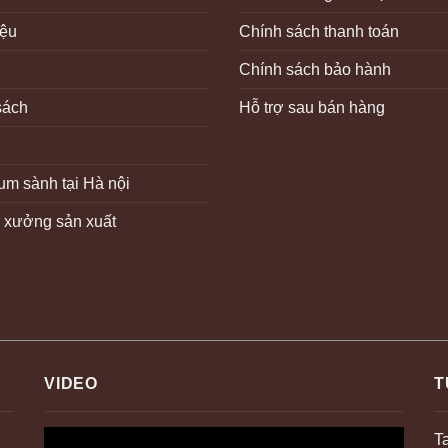
iệu
Chính sách thanh toán
Chính sách bảo hành
sách
Hỗ trợ sau bán hàng
m sành tại Hà nội
ệ xưởng sản xuất
VIDEO
T
T