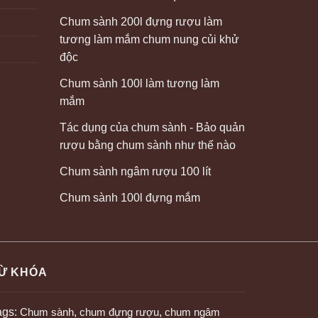
Chum sành 200l đựng rượu làm
tương làm mắm chum nung củi khử
độc
Chum sành 100l làm tương làm
mắm
Tác dụng của chum sành - Bảo quản
rượu bằng chum sành như thế nào
Chum sành ngâm rượu 100 lít
Chum sành 100l đựng mắm
Ừ KHÓA
ags:
Chum sành
,
chum đựng rượu
,
chum ngâm