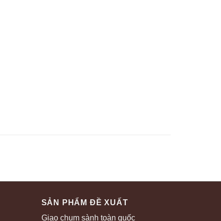
SẢN PHẨM ĐỀ XUẤT
Giao chum sành toàn quốc