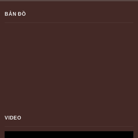
BẢN ĐỒ
VIDEO