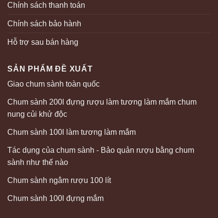
Chính sách thanh toán
Chính sách bảo hành
Hỗ trợ sau bán hàng
SẢN PHẨM ĐỀ XUẤT
Giao chum sành toàn quốc
Chum sành 200l đựng rượu làm tương làm mắm chum
nung củi khử độc
Chum sành 100l làm tương làm mắm
Tác dụng của chum sành - Bảo quản rượu bằng chum
sành như thế nào
Chum sành ngâm rượu 100 lít
Chum sành 100l đựng mắm