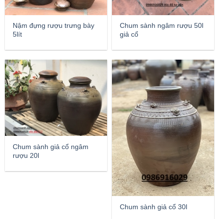
Chum sành ngâm rượu 50l
Nậm đựng rượu trưng bày
giả cổ
5lít
Chum sành giả cổ ngâm
rượu 20l
Chum sành giả cổ 30l