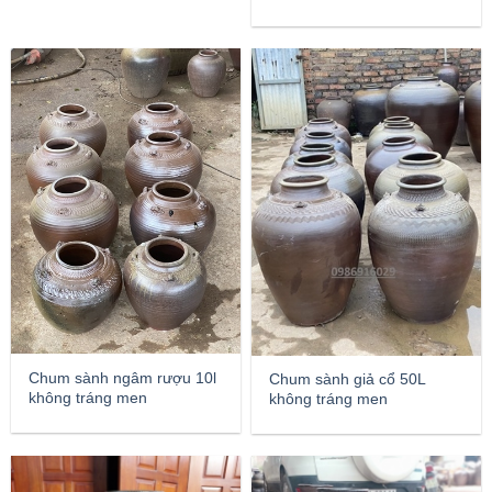
Chum sành ngâm rượu 10l
Chum sành giả cổ 50L
không tráng men
không tráng men