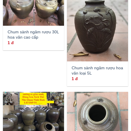
Chum sành ngâm rượu 30L
hoa văn cao cấp
1
đ
Chum sành ngâm rượu hoa
văn loại 5L
1
đ