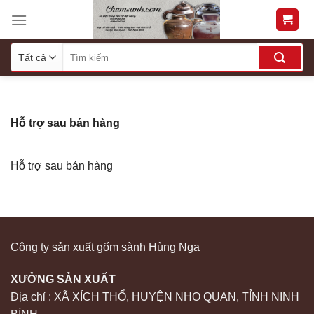
Skip
to
content
Hỗ trợ sau bán hàng
Hỗ trợ sau bán hàng
Công ty sản xuất gốm sành Hùng Nga
XƯỞNG SẢN XUẤT
Địa chỉ : XÃ XÍCH THỔ, HUYỆN NHO QUAN, TỈNH NINH