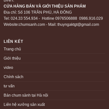
BÌNH.
CỬA HÀNG BÁN VÀ GIỚI THIỆU SẢN PHẨM
Địa chỉ: Số 106 TRẦN PHÚ, HÀ ĐÔNG
Tel: 024.33 554.934 - Hotline 0976506888 0986.916.029
Website:chumsanh.com - Mail: thuyngaktgt@gmail.com
LIÊN KẾT
Trang chủ
Giới thiệu
video
Chính sách
tư vấn
Bán chum sành tại Hà nội
Liên hệ xưởng sản xuất