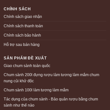
CHÍNH SÁCH
Chính sách giao nhận
Chính sách thanh toán
Chính sách bảo hành
Hỗ trợ sau bán hàng
SẢN PHẨM ĐỀ XUẤT
Giao chum sành toàn quốc
Chum sành 200l đựng rượu làm tương làm mắm chum
nung củi khử độc
Chum sành 100l làm tương làm mắm
Tác dụng của chum sành - Bảo quản rượu bằng chum
sành như thế nào