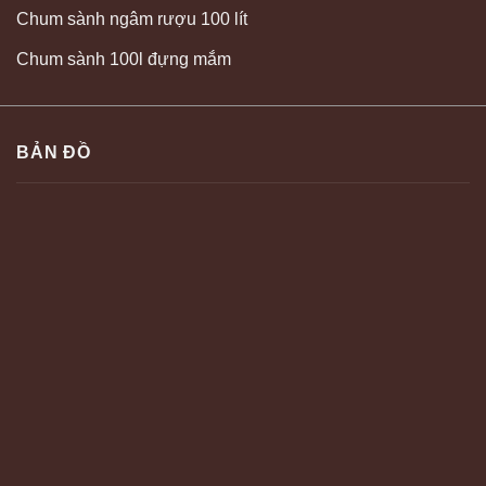
Chum sành ngâm rượu 100 lít
Chum sành 100l đựng mắm
BẢN ĐỒ