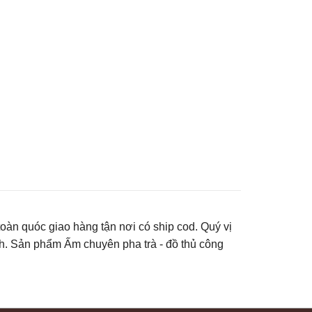
toàn quóc giao hàng tận nơi có ship cod. Quý vị
h. Sản phẩm Ấm chuyên pha trà - đồ thủ công