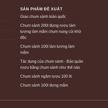
SẢN PHẨM ĐỀ XUẤT
Giao chum sành toàn quốc
Chum sành 200l đựng rượu làm
tương làm mắm chum nung củi khử
độc
Chum sành 100l làm tương làm
mắm
Tác dụng của chum sành - Bảo quản
rượu bằng chum sành như thế nào
Chum sành ngâm rượu 100 lít
Chum sành 100l đựng mắm