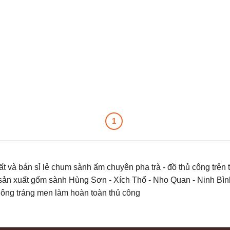
1
t và bán sỉ lẻ chum sành ấm chuyên pha trà - đồ thủ công trên 
 sản xuất gốm sành Hùng Sơn - Xích Thổ - Nho Quan - Ninh Bìn
không tráng men làm hoàn toàn thủ công