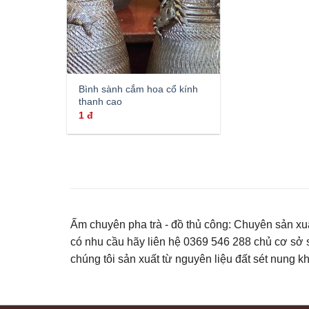
Bình sành cắm hoa cổ kính
thanh cao
1
đ
Ấm chuyên pha trà - đồ thủ công: Chuyên sản xuấ
có nhu cầu hãy liên hệ 0369 546 288 chủ cơ sở
chúng tôi sản xuất từ nguyên liệu đất sét nung 