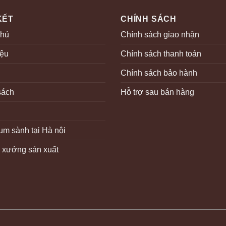
KẾT
CHÍNH SÁCH
chủ
Chính sách giao nhận
iệu
Chính sách thanh toán
Chính sách bảo hành
sách
Hỗ trợ sau bán hàng
m sành tại Hà nội
ệ xưởng sản xuất