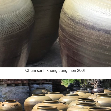
Chum sành không tráng men 200l