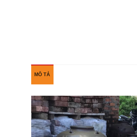
MÔ TẢ