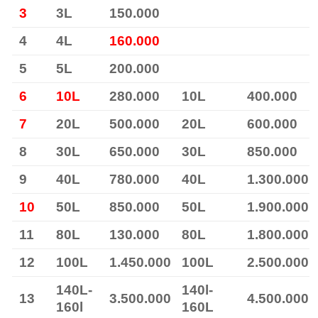
3
3L
150.000
4
4L
160.000
5
5L
200.000
6
10L
280.000
10L
400.000
7
20L
500.000
20L
600.000
8
30L
650.000
30L
850.000
9
40L
780.000
40L
1.300.000
10
50L
850.000
50L
1.900.000
11
80L
130.000
80L
1.800.000
12
100L
1.450.000
100L
2.500.000
140L-
140l-
13
3.500.000
4.500.000
160l
160L