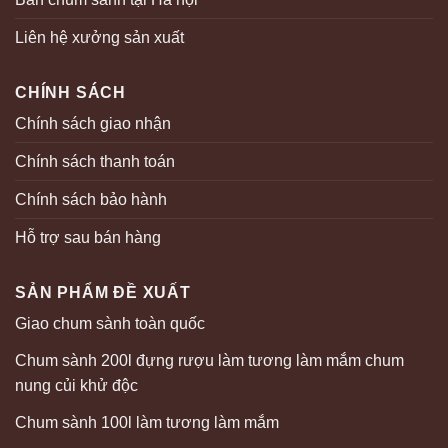
Liên hệ xưởng sản xuất
CHÍNH SÁCH
Chính sách giao nhận
Chính sách thanh toán
Chính sách bảo hành
Hỗ trợ sau bán hàng
SẢN PHẨM ĐỀ XUẤT
Giao chum sành toàn quốc
Chum sành 200l đựng rượu làm tương làm mắm chum
nung củi khử độc
Chum sành 100l làm tương làm mắm