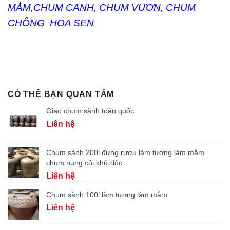
MẮM
,
CHUM CANH
,
CHUM VƯƠN
,
CHUM
CHÔNG HOA SEN
CÓ THỂ BẠN QUAN TÂM
Giao chum sành toàn quốc
Liên hệ
Chum sành 200l đựng rượu làm tương làm mắm
chum nung củi khử độc
Liên hệ
Chum sành 100l làm tương làm mắm
Liên hệ