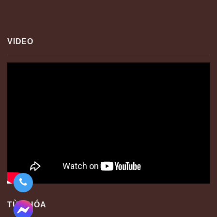
VIDEO
TỪ KHÓA