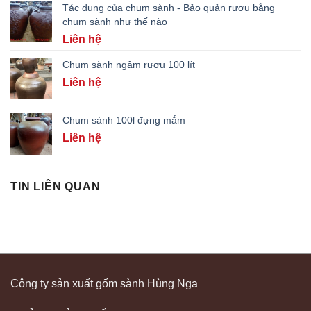
Tác dụng của chum sành - Bảo quản rượu bằng
chum sành như thế nào
Liên hệ
Chum sành ngâm rượu 100 lít
Liên hệ
Chum sành 100l đựng mắm
Liên hệ
TIN LIÊN QUAN
Công ty sản xuất gốm sành Hùng Nga