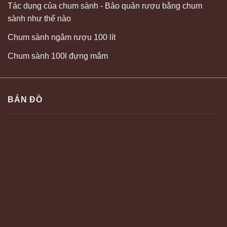
Tác dụng của chum sành - Bảo quản rượu bằng chum
sành như thế nào
Chum sành ngâm rượu 100 lít
Chum sành 100l đựng mắm
BẢN ĐỒ