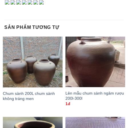
SẢN PHẨM TƯƠNG TỰ
Lên mẫu chum sành ngâm rượu
Chum sành 200L chum sành
200l-300l
không tráng men
1đ