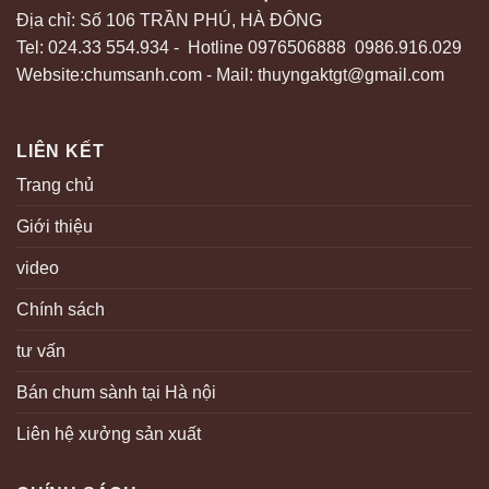
Địa chỉ: Số 106 TRẦN PHÚ, HÀ ĐÔNG
Tel: 024.33 554.934 - Hotline 0976506888 0986.916.029
Website:chumsanh.com - Mail: thuyngaktgt@gmail.com
LIÊN KẾT
Trang chủ
Giới thiệu
video
Chính sách
tư vấn
Bán chum sành tại Hà nội
Liên hệ xưởng sản xuất