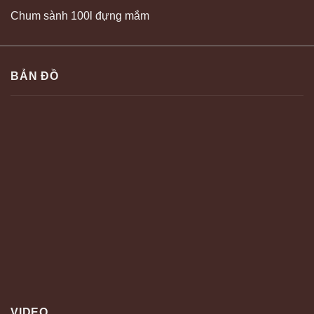
Chum sành 100l đựng mắm
BẢN ĐỒ
VIDEO