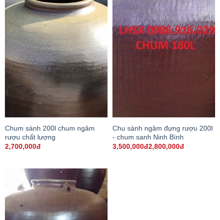
Chum sành 200l chum ngâm
Chu sành ngâm đựng rượu 200l
rượu chất lượng
- chum sanh Ninh Bình
2,700,000đ
3,500,000đ2,800,000đ