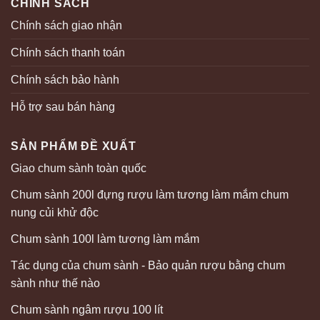
CHÍNH SÁCH
Chính sách giao nhận
Chính sách thanh toán
Chính sách bảo hành
Hỗ trợ sau bán hàng
SẢN PHẨM ĐỀ XUẤT
Giao chum sành toàn quốc
Chum sành 200l đựng rượu làm tương làm mắm chum
nung củi khử độc
Chum sành 100l làm tương làm mắm
Tác dụng của chum sành - Bảo quản rượu bằng chum
sành như thế nào
Chum sành ngâm rượu 100 lít