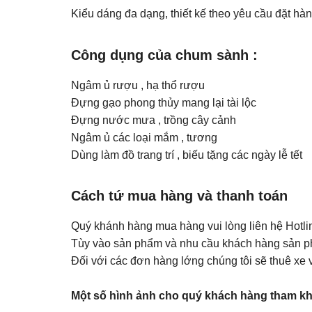
Kiểu dáng đa dạng, thiết kế theo yêu cầu đặt hà
Công dụng của chum sành
:
Ngâm ủ rượu , hạ thổ rượu
Đựng gạo phong thủy mang lại tài lộc
Đựng nước mưa , trồng cây cảnh
Ngâm ủ các loại mắm , tương
Dùng làm đồ trang trí , biếu tặng các ngày lễ tết
Cách tứ mua hàng và thanh toán
Quý khánh hàng mua hàng vui lòng liên hệ Hot
Tùy vào sản phẩm và nhu cầu khách hàng sản p
Đối với các đơn hàng lớng chúng tôi sẽ thuê xe vậ
Một số hình ảnh cho quý khách hàng tham k