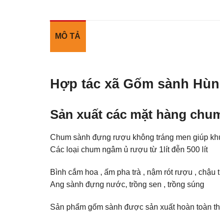
MÔ TẢ
Hợp tác xã Gốm sành Hù
Sản xuất các mặt hàng chu
Chum sành đựng rượu không tráng men giúp khử 
Các loại chum ngâm ủ rượu từ 1lít đễn 500 lít
Bình cắm hoa , ấm pha trà , nậm rót rượu , chậu 
Ang sành đựng nước, trồng sen , trồng súng
Sản phẩm gốm sành được sản xuất hoàn toàn thủ 