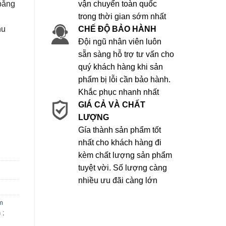
bằng
vận chuyển toàn quốc
trong thời gian sớm nhất
hu
CHẾ ĐỘ BẢO HÀNH
Đội ngũ nhân viên luôn
sẵn sàng hỗ trợ tư vấn cho
quý khách hàng khi sản
phẩm bị lỗi cần bảo hành.
Khắc phục nhanh nhất
GIÁ CẢ VÀ CHẤT
LƯỢNG
Gía thành sản phẩm tốt
nhất cho khách hàng đi
kèm chất lượng sản phẩm
tuyệt vời. Số lượng càng
nhiều ưu đãi càng lớn
m
 ;