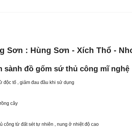
ng Sơn
: Hùng Sơn - Xích Thổ - Nh
m sành đồ gốm sứ thủ công mĩ nghệ
độc tố , giảm đau đầu khi sử dụng
trồng cây
công từ đất sét tự nhiên , nung ở nhiệt độ cao