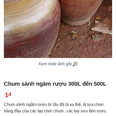
Xem slide ảnh gốc
Chum sành ngâm rượu 300L đến 500L
1
đ
Chum sành ngâm rượu từ lâu đã là xu thế, là lựa chọn
hàng đầu của các tay chơi chum , các tay sưu tầm rượu .