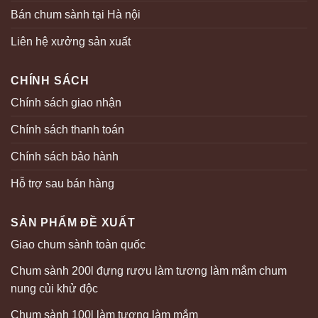
Bán chum sành tại Hà nội
Liên hệ xưởng sản xuất
CHÍNH SÁCH
Chính sách giao nhận
Chính sách thanh toán
Chính sách bảo hành
Hỗ trợ sau bán hàng
SẢN PHẨM ĐỀ XUẤT
Giao chum sành toàn quốc
Chum sành 200l đựng rượu làm tương làm mắm chum
nung củi khử độc
Chum sành 100l làm tương làm mắm