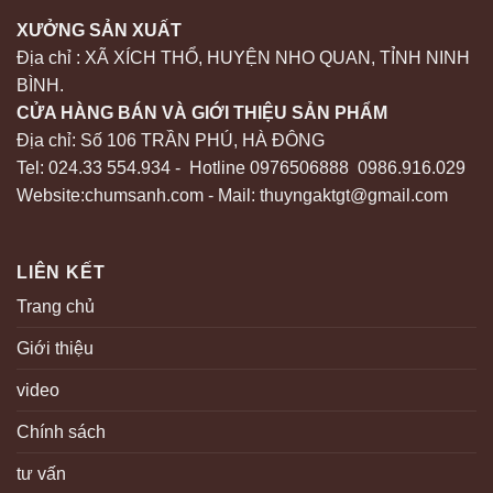
XƯỞNG SẢN XUẤT
Địa chỉ : XÃ XÍCH THỔ, HUYỆN NHO QUAN, TỈNH NINH
BÌNH.
CỬA HÀNG BÁN VÀ GIỚI THIỆU SẢN PHẨM
Địa chỉ: Số 106 TRẦN PHÚ, HÀ ĐÔNG
Tel: 024.33 554.934 - Hotline 0976506888 0986.916.029
Website:chumsanh.com - Mail: thuyngaktgt@gmail.com
LIÊN KẾT
Trang chủ
Giới thiệu
video
Chính sách
tư vấn