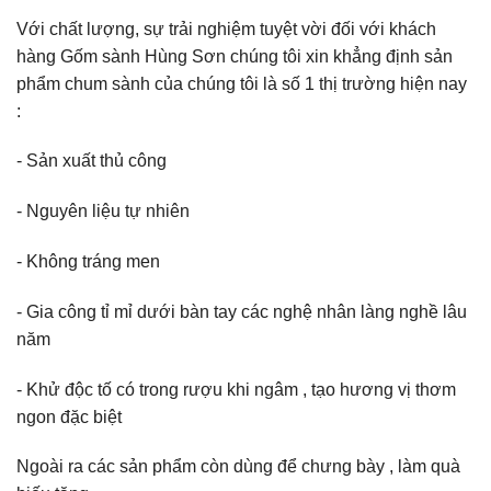
Với chất lượng, sự trải nghiệm tuyệt vời đối với khách
hàng Gốm sành Hùng Sơn chúng tôi xin khẳng định sản
phẩm chum sành của chúng tôi là số 1 thị trường hiện nay
:
- Sản xuất thủ công
- Nguyên liệu tự nhiên
- Không tráng men
- Gia công tỉ mỉ dưới bàn tay các nghệ nhân làng nghề lâu
năm
- Khử độc tố có trong rượu khi ngâm , tạo hương vị thơm
ngon đặc biệt
Ngoài ra các sản phẩm còn dùng để chưng bày , làm quà