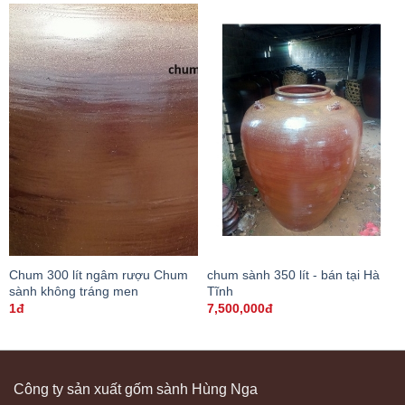
Chum 300 lít ngâm rượu Chum
chum sành 350 lít - bán tại Hà
sành không tráng men
Tĩnh
1đ
7,500,000đ
Công ty sản xuất gốm sành Hùng Nga