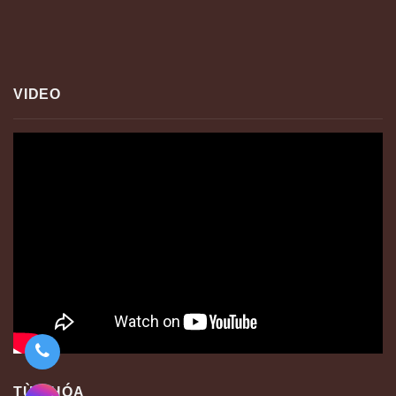
VIDEO
TỪ KHÓA