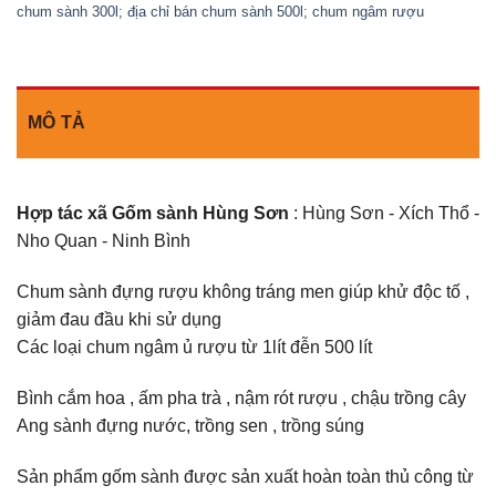
chum sành 300l; địa chỉ bán chum sành 500l; chum ngâm rượu
MÔ TẢ
Hợp tác xã Gốm sành Hùng Sơn
: Hùng Sơn - Xích Thổ -
Nho Quan - Ninh Bình
Chum sành đựng rượu không tráng men giúp khử độc tố ,
giảm đau đầu khi sử dụng
Các loại chum ngâm ủ rượu từ 1lít đễn 500 lít
Bình cắm hoa , ấm pha trà , nậm rót rượu , chậu trồng cây
Ang sành đựng nước, trồng sen , trồng súng
Sản phẩm gốm sành được sản xuất hoàn toàn thủ công từ