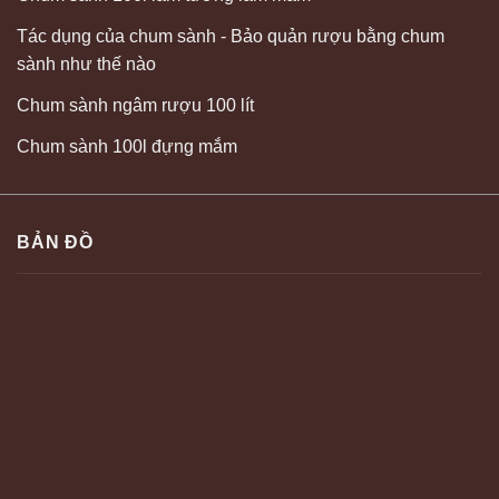
Tác dụng của chum sành - Bảo quản rượu bằng chum
sành như thế nào
Chum sành ngâm rượu 100 lít
Chum sành 100l đựng mắm
BẢN ĐỒ