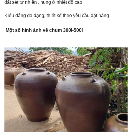
đất sét tự nhiên , nung ở nhiệt độ cao
Kiểu dáng đa dạng, thiết kế theo yêu cầu đặt hàng
Một số hình ảnh về chum 300l-500l