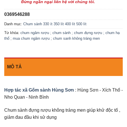
Đừng ngần ngại liên hệ với chúng tôi.
0369546288
Danh mục:
Chum sành 330 ít 350 lít 400 lít 500 lít
Từ khóa:
chum ngâm rượu ; chum sành ; chum đựng rượu ; chum hạ
thổ ; mua chum ngâm rượu ; chum sanh không tráng men
MÔ TẢ
Hợp tác xã Gốm sành Hùng Sơn
: Hùng Sơn - Xích Thổ -
Nho Quan - Ninh Bình
Chum sành đựng rượu không tráng men giúp khử độc tố ,
giảm đau đầu khi sử dụng