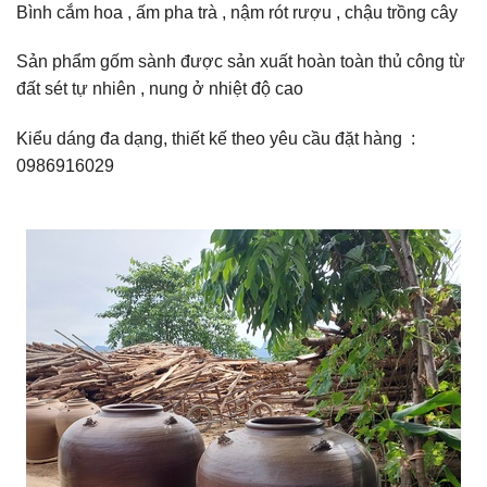
Bình cắm hoa , ấm pha trà , nậm rót rượu , chậu trồng cây
Sản phẩm gốm sành được sản xuất hoàn toàn thủ công từ
đất sét tự nhiên , nung ở nhiệt độ cao
Kiểu dáng đa dạng, thiết kế theo yêu cầu đặt hàng :
0986916029