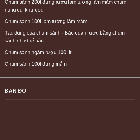
Chum sành 200l đựng rượu làm tương làm mắm chum
nung củi khử độc
Chum sành 100l làm tương làm mắm
Tác dụng của chum sành - Bảo quản rượu bằng chum
sành như thế nào
Chum sành ngâm rượu 100 lít
Chum sành 100l đựng mắm
BẢN ĐỒ