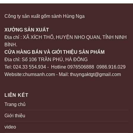
Công ty sản xuất gốm sành Hùng Nga
XƯỞNG SẢN XUẤT
Địa chỉ : XÃ XÍCH THỔ, HUYỆN NHO QUAN, TỈNH NINH
BÌNH.
CỬA HÀNG BÁN VÀ GIỚI THIỆU SẢN PHẨM
Địa chỉ: Số 106 TRẦN PHÚ, HÀ ĐÔNG
Tel: 024.33 554.934 - Hotline 0976506888 0986.916.029
Website:chumsanh.com - Mail: thuyngaktgt@gmail.com
LIÊN KẾT
Trang chủ
Giới thiệu
video