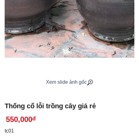
Xem slide ảnh gốc
Thống cổ lỗi trồng cây giá rẻ
550,000
đ
tc01