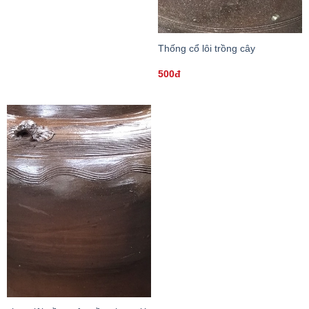
Thống cổ lôi trồng cây
500đ