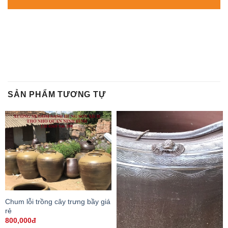
SẢN PHẨM TƯƠNG TỰ
Chum lỗi trồng cây trưng bầy giá
rẻ
800,000đ