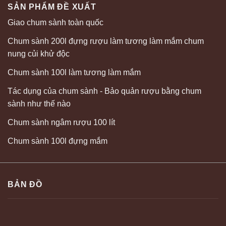
SẢN PHẨM ĐỀ XUẤT
Giao chum sành toàn quốc
Chum sành 200l đựng rượu làm tương làm mắm chum
nung củi khử độc
Chum sành 100l làm tương làm mắm
Tác dụng của chum sành - Bảo quản rượu bằng chum
sành như thế nào
Chum sành ngâm rượu 100 lít
Chum sành 100l đựng mắm
BẢN ĐỒ