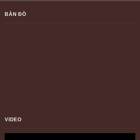
BẢN ĐỒ
VIDEO