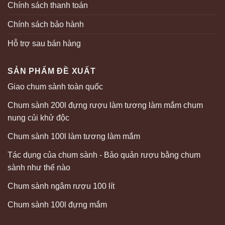
Chính sách thanh toán
Chính sách bảo hành
Hỗ trợ sau bán hàng
SẢN PHẨM ĐỀ XUẤT
Giao chum sành toàn quốc
Chum sành 200l đựng rượu làm tương làm mắm chum
nung củi khử độc
Chum sành 100l làm tương làm mắm
Tác dụng của chum sành - Bảo quản rượu bằng chum
sành như thế nào
Chum sành ngâm rượu 100 lít
Chum sành 100l đựng mắm