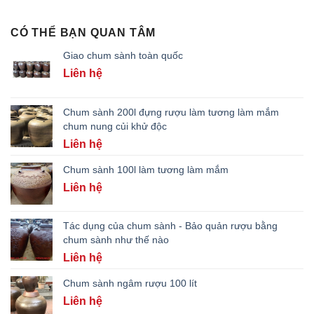
CÓ THỂ BẠN QUAN TÂM
Giao chum sành toàn quốc
Liên hệ
Chum sành 200l đựng rượu làm tương làm mắm
chum nung củi khử độc
Liên hệ
Chum sành 100l làm tương làm mắm
Liên hệ
Tác dụng của chum sành - Bảo quản rượu bằng
chum sành như thế nào
Liên hệ
Chum sành ngâm rượu 100 lít
Liên hệ