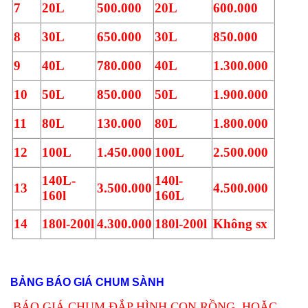
7
20L
500.000
20L
600.000
8
30L
650.000
30L
850.000
9
40L
780.000
40L
1.300.000
10
50L
850.000
50L
1.900.000
11
80L
130.000
80L
1.800.000
12
100L
1.450.000
100L
2.500.000
140L-
140l-
13
3.500.000
4.500.000
160l
160L
14
180l-200l
4.300.000
180l-200l
Không sx
BẢNG BÁO GIÁ CHUM SÀNH
BÁO GIÁ CHUM ĐẮP HÌNH CON RỒNG, HOẶC