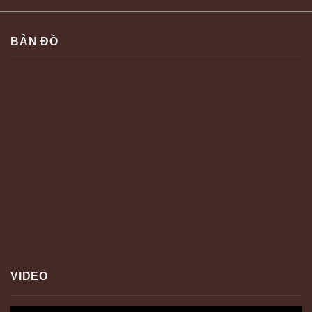
BẢN ĐỒ
VIDEO