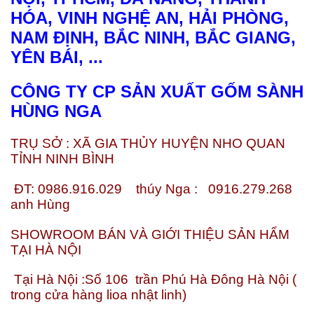
HÓA, VINH NGHỆ AN, HẢI PHÒNG,
NAM ĐỊNH, BẮC NINH, BẮC GIANG,
YÊN BÁI, ...
CÔNG TY CP SẢN XUẤT GỐM SÀNH
HÙNG NGA
TRỤ SỞ : XÃ GIA THỦY HUYỆN NHO QUAN
TỈNH NINH BÌNH
ĐT: 0986.916.029
thúy Nga :
0916.279.268
anh Hùng
SHOWROOM BÁN VÀ GIỚI THIỆU SẢN HẨM
TẠI HÀ NỘI
Tại Hà Nội :Số 106
trần Phú Hà Đông Hà Nội (
trong cửa hàng lioa nhật linh)