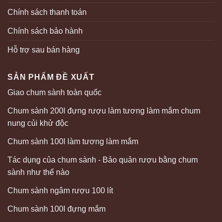
Chính sách thanh toán
Chính sách bảo hành
Hỗ trợ sau bán hàng
SẢN PHẨM ĐỀ XUẤT
Giao chum sành toàn quốc
Chum sành 200l đựng rượu làm tương làm mắm chum
nung củi khử độc
Chum sành 100l làm tương làm mắm
Tác dụng của chum sành - Bảo quản rượu bằng chum
sành như thế nào
Chum sành ngâm rượu 100 lít
Chum sành 100l đựng mắm