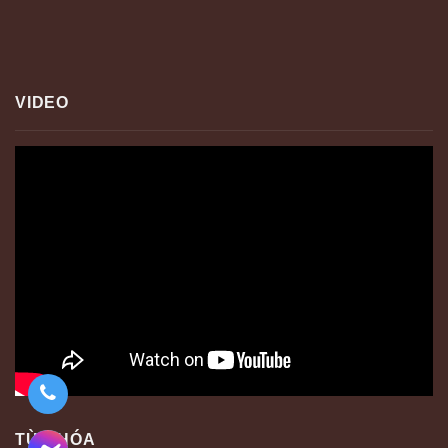
VIDEO
TỪ KHÓA