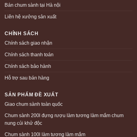
Bán chum sành tại Hà nội
Liên hệ xưởng sản xuất
CHÍNH SÁCH
Chính sách giao nhận
Chính sách thanh toán
Chính sách bảo hành
Hỗ trợ sau bán hàng
SẢN PHẨM ĐỀ XUẤT
Giao chum sành toàn quốc
Chum sành 200l đựng rượu làm tương làm mắm chum
nung củi khử độc
Chum sành 100l làm tương làm mắm