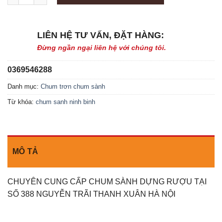
LIÊN HỆ TƯ VẤN, ĐẶT HÀNG:
Đừng ngần ngại liên hệ với chúng tôi.
0369546288
Danh mục:
Chum trơn chum sành
Từ khóa:
chum sanh ninh binh
MÔ TẢ
CHUYÊN CUNG CẤP CHUM SÀNH DỰNG RƯỢU TẠI
SỐ 388 NGUYỄN TRÃI THANH XUÂN HÀ NỘI