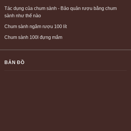
Tác dụng của chum sành - Bảo quản rượu bằng chum
sành như thế nào
Chum sành ngâm rượu 100 lít
Chum sành 100l đựng mắm
BẢN ĐỒ