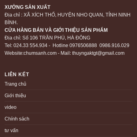
XƯỞNG SẢN XUẤT
Địa chỉ : XÃ XÍCH THỔ, HUYỆN NHO QUAN, TỈNH NINH
BÌNH.
CỬA HÀNG BÁN VÀ GIỚI THIỆU SẢN PHẨM
Địa chỉ: Số 106 TRẦN PHÚ, HÀ ĐÔNG
Tel: 024.33 554.934 - Hotline 0976506888 0986.916.029
Website:chumsanh.com - Mail: thuyngaktgt@gmail.com
LIÊN KẾT
Trang chủ
Giới thiệu
video
Chính sách
tư vấn