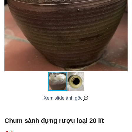
Xem slide ảnh gốc
Chum sành đựng rượu loại 20 lít