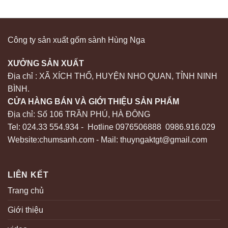
Công ty sản xuất gốm sành Hùng Nga
XƯỞNG SẢN XUẤT
Địa chỉ : XÃ XÍCH THỔ, HUYỆN NHO QUAN, TỈNH NINH
BÌNH.
CỬA HÀNG BÁN VÀ GIỚI THIỆU SẢN PHẨM
Địa chỉ: Số 106 TRẦN PHÚ, HÀ ĐÔNG
Tel: 024.33 554.934 - Hotline 0976506888 0986.916.029
Website:chumsanh.com - Mail: thuyngaktgt@gmail.com
LIÊN KẾT
Trang chủ
Giới thiệu