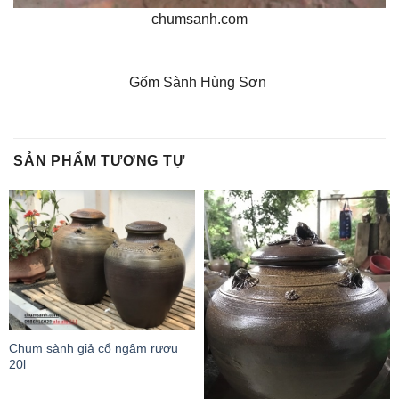
chumsanh.com
Gốm Sành Hùng Sơn
SẢN PHẨM TƯƠNG TỰ
Chum sành giả cổ ngâm rượu
20l