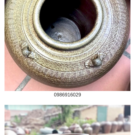
0986916029