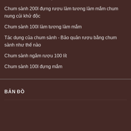
Chum sành 200l đựng rượu làm tương làm mắm chum
nung củi khử độc
Chum sành 100l làm tương làm mắm
Tác dụng của chum sành - Bảo quản rượu bằng chum
sành như thế nào
Chum sành ngâm rượu 100 lít
Chum sành 100l đựng mắm
BẢN ĐỒ