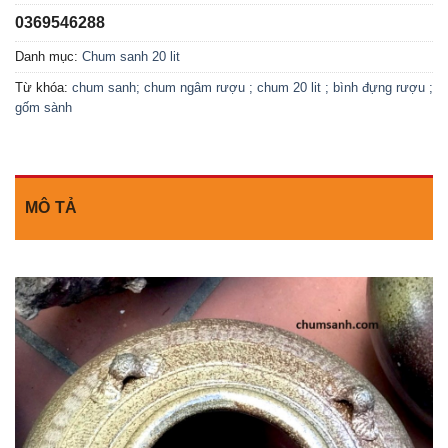
0369546288
Danh mục:
Chum sanh 20 lit
Từ khóa:
chum sanh; chum ngâm rượu ; chum 20 lit ; bình đựng rượu ;
gốm sành
MÔ TẢ