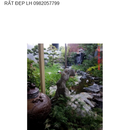
RẤT ĐẸP LH 0982057799