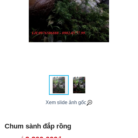
Xem slide ảnh gốc
Chum sành đắp rồng
đ