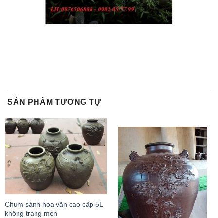
SẢN PHẨM TƯƠNG TỰ
Chum sành hoa văn cao cấp 5L
không tráng men