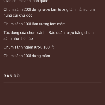
Giao chum sành toàn quốc
Chum sành 200l đựng rượu làm tương làm mắm chum
nung củi khử độc
Chum sành 100l làm tương làm mắm
Tác dụng của chum sành - Bảo quản rượu bằng chum
sành như thế nào
Chum sành ngâm rượu 100 lít
Chum sành 100l đựng mắm
BẢN ĐỒ