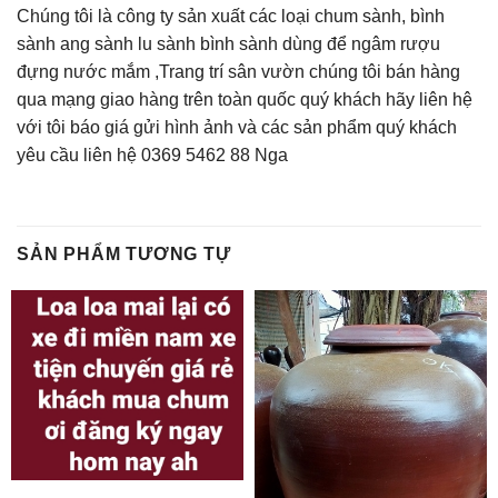
Chúng tôi là công ty sản xuất các loại chum sành, bình
sành ang sành lu sành bình sành dùng để ngâm rượu
đựng nước mắm ,Trang trí sân vườn chúng tôi bán hàng
qua mạng giao hàng trên toàn quốc quý khách hãy liên hệ
với tôi báo giá gửi hình ảnh và các sản phẩm quý khách
yêu cầu liên hệ 0369 5462 88 Nga
SẢN PHẨM TƯƠNG TỰ