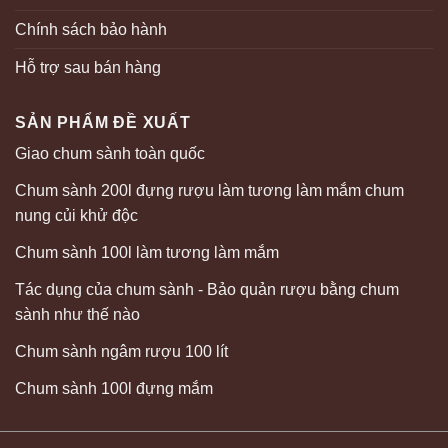
Chính sách bảo hành
Hỗ trợ sau bán hàng
SẢN PHẨM ĐỀ XUẤT
Giao chum sành toàn quốc
Chum sành 200l đựng rượu làm tương làm mắm chum
nung củi khử độc
Chum sành 100l làm tương làm mắm
Tác dụng của chum sành - Bảo quản rượu bằng chum
sành như thế nào
Chum sành ngâm rượu 100 lít
Chum sành 100l đựng mắm