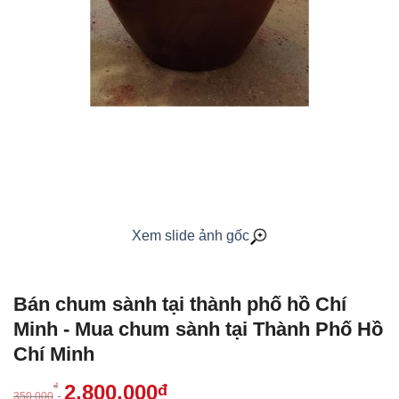
Xem slide ảnh gốc
Bán chum sành tại thành phố hồ Chí
Minh - Mua chum sành tại Thành Phố Hồ
Chí Minh
2,800,000
đ
đ
350,000