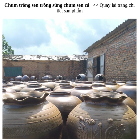
Chum trồng sen trồng súng chum sen cá
|
<< Quay lại trang chi
tiết sản phẩm