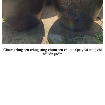
Chum trồng sen trồng súng chum sen cá
|
<< Quay lại trang chi
tiết sản phẩm