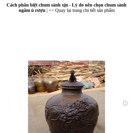
Cách phân biệt chum sành xịn - Lý do nên chọn chum sành
ngâm ủ rượu
|
<< Quay lại trang chi tiết sản phẩm