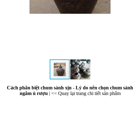
Cách phân biệt chum sành xịn - Lý do nên chọn chum sành
ngâm ủ rượu
|
<< Quay lại trang chi tiết sản phẩm